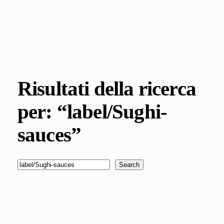
Risultati della ricerca
per: “label/Sughi-
sauces”
Cerca
Search