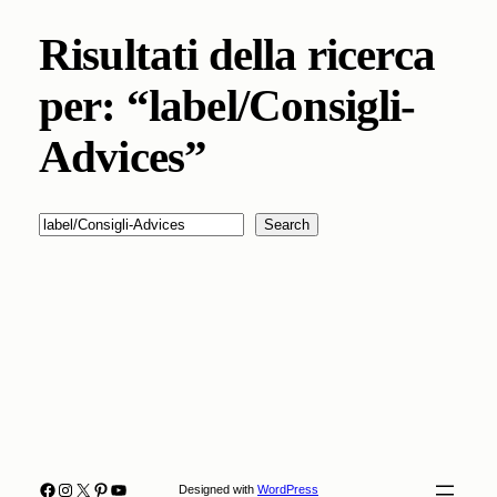
Risultati della ricerca
per: “label/Consigli-
Advices”
Cerca
Search
Facebook
Instagram
X
Pinterest
YouTube
Designed with
WordPress